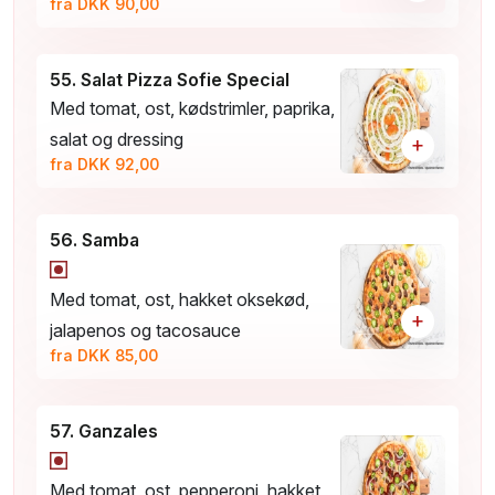
fra DKK 90,00
55. Salat Pizza Sofie Special
Med tomat, ost, kødstrimler, paprika,
salat og dressing
+
fra DKK 92,00
56. Samba
Med tomat, ost, hakket oksekød,
+
jalapenos og tacosauce
fra DKK 85,00
57. Ganzales
Med tomat, ost, pepperoni, hakket