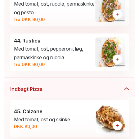
Med tomat, ost, rucola, parmaskinke
og pesto
+
fra DKK 90,00
44. Rustica
Med tomat, ost, pepperoni, løg,
parmaskinke og rucola
+
fra DKK 90,00
Indbagt Pizza
45. Calzone
Med tomat, ost og skinke
+
DKK 80,00