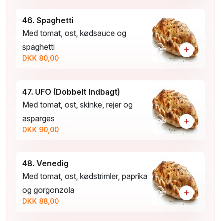
46. Spaghetti
Med tomat, ost, kødsauce og
spaghetti
+
DKK 80,00
47. UFO (Dobbelt Indbagt)
Med tomat, ost, skinke, rejer og
asparges
+
DKK 90,00
48. Venedig
Med tomat, ost, kødstrimler, paprika
og gorgonzola
+
DKK 88,00