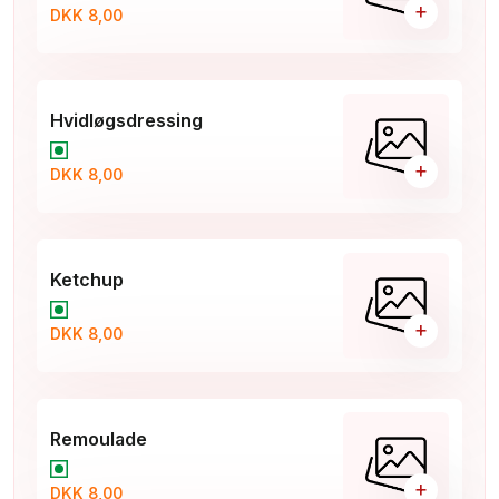
+
DKK 8,00
Hvidløgsdressing
+
DKK 8,00
Ketchup
+
DKK 8,00
Remoulade
+
DKK 8,00