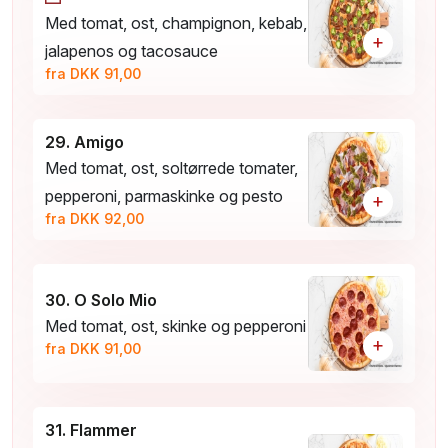
Med tomat, ost, champignon, kebab,
+
jalapenos og tacosauce
fra DKK 91,00
29. Amigo
Med tomat, ost, soltørrede tomater,
pepperoni, parmaskinke og pesto
+
fra DKK 92,00
30. O Solo Mio
Med tomat, ost, skinke og pepperoni
+
fra DKK 91,00
31. Flammer