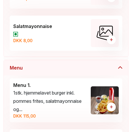
Salatmayonnaise
+
DKK 8,00
Menu
Menu 1.
1stk. hjemmelavet burger inkl.
pommes frites, salatmayonnaise
+
og...
DKK 115,00