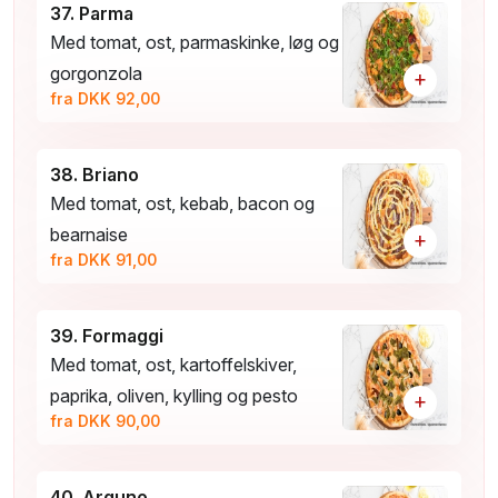
37. Parma
Med tomat, ost, parmaskinke, løg og
gorgonzola
+
fra DKK 92,00
38. Briano
Med tomat, ost, kebab, bacon og
bearnaise
+
fra DKK 91,00
39. Formaggi
Med tomat, ost, kartoffelskiver,
paprika, oliven, kylling og pesto
+
fra DKK 90,00
40. Arguno