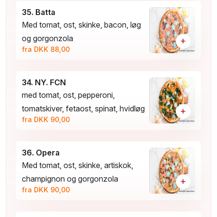
35. Batta
Med tomat, ost, skinke, bacon, løg
og gorgonzola
+
fra DKK 88,00
34. NY. FCN
med tomat, ost, pepperoni,
tomatskiver, fetaost, spinat, hvidløg
+
fra DKK 90,00
36. Opera
Med tomat, ost, skinke, artiskok,
champignon og gorgonzola
+
fra DKK 90,00