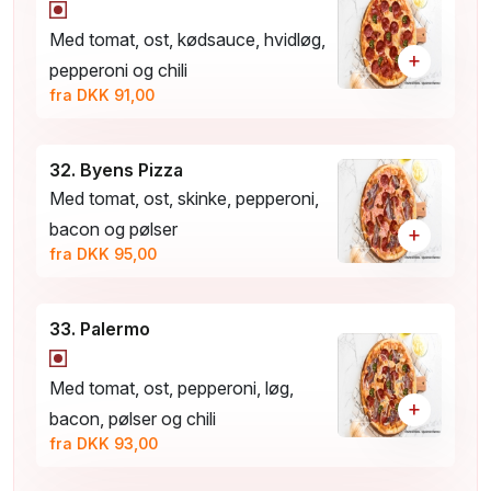
Med tomat, ost, kødsauce, hvidløg,
+
pepperoni og chili
fra DKK 91,00
32. Byens Pizza
Med tomat, ost, skinke, pepperoni,
bacon og pølser
+
fra DKK 95,00
33. Palermo
Med tomat, ost, pepperoni, løg,
+
bacon, pølser og chili
fra DKK 93,00