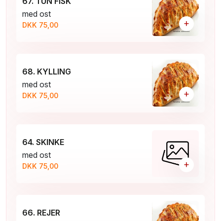
67. TUN FISK
med ost
+
DKK 75,00
68. KYLLING
med ost
+
DKK 75,00
64. SKINKE
med ost
+
DKK 75,00
66. REJER