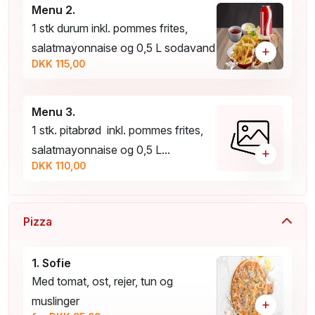
Menu 2.
1 stk durum inkl. pommes frites,
salatmayonnaise og 0,5 L sodavand
+
DKK 115,00
Menu 3.
1 stk. pitabrød inkl. pommes frites,
salatmayonnaise og 0,5 L...
+
DKK 110,00
Pizza
1. Sofie
Med tomat, ost, rejer, tun og
muslinger
+