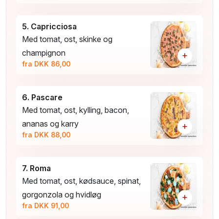
5. Capricciosa
Med tomat, ost, skinke og
champignon
+
fra DKK 86,00
6. Pascare
Med tomat, ost, kylling, bacon,
ananas og karry
+
fra DKK 88,00
7. Roma
Med tomat, ost, kødsauce, spinat,
gorgonzola og hvidløg
+
fra DKK 91,00