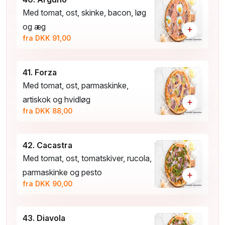
Med tomat, ost, skinke, bacon, løg
og æg
+
fra DKK 91,00
41. Forza
Med tomat, ost, parmaskinke,
artiskok og hvidløg
+
fra DKK 88,00
42. Cacastra
Med tomat, ost, tomatskiver, rucola,
parmaskinke og pesto
+
fra DKK 90,00
43. Diavola