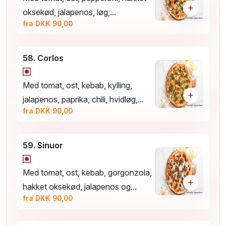
+
oksekød, jalapenos, løg,...
fra DKK 90,00
58. Corlos
Med tomat, ost, kebab, kylling,
+
jalapenos, paprika, chili, hvidløg,...
fra DKK 90,00
59. Sinuor
Med tomat, ost, kebab, gorgonzola,
+
hakket oksekød, jalapenos og...
fra DKK 90,00