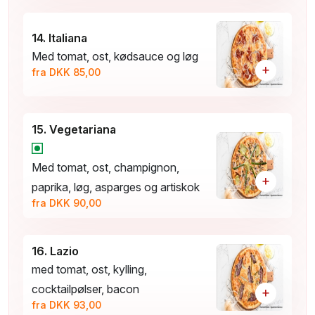
14. Italiana
Med tomat, ost, kødsauce og løg
+
fra DKK 85,00
15. Vegetariana
Med tomat, ost, champignon,
+
paprika, løg, asparges og artiskok
fra DKK 90,00
16. Lazio
med tomat, ost, kylling,
cocktailpølser, bacon
+
fra DKK 93,00