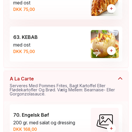
med ost
+
DKK 75,00
63. KEBAB
med ost
+
DKK 75,00
A La Carte
Serveres Med Pommes Frites, Bagt Kartoffel Eller
Flødekartofler Og Brød. Vælg Mellem: Bearnaise- Eller
Gorgonzolasauce.
70. Engelsk Bøf
200 gr. med salat og dressing
+
DKK 168,00