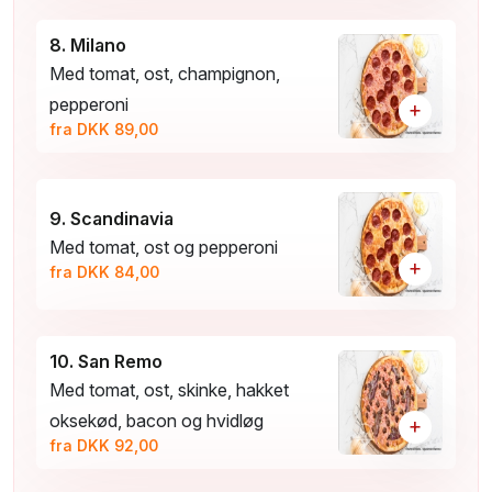
8. Milano
Med tomat, ost, champignon,
pepperoni
+
fra DKK 89,00
9. Scandinavia
Med tomat, ost og pepperoni
+
fra DKK 84,00
10. San Remo
Med tomat, ost, skinke, hakket
oksekød, bacon og hvidløg
+
fra DKK 92,00