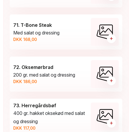
71. T-Bone Steak
Med salat og dressing
+
DKK 168,00
72. Oksemørbrad
200 gr. med salat og dressing
+
DKK 186,00
73. Herregårdsbøf
400 gr. hakket oksekød med salat
og dressing
+
DKK 117,00