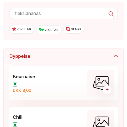
POPULÆR
STÆRK
VEGETAR
Dyppelse
Bearnaise
+
DKK 8,00
Chili