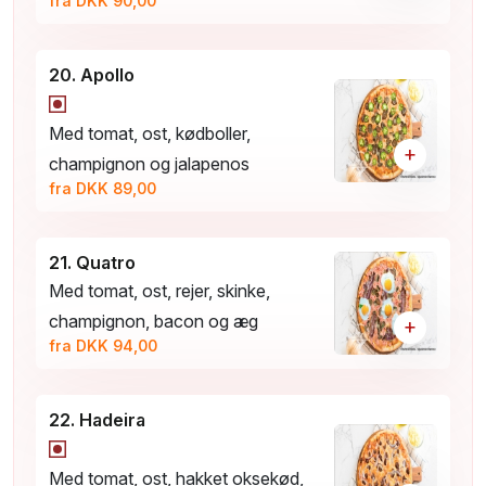
fra DKK 90,00
20. Apollo
Med tomat, ost, kødboller,
+
champignon og jalapenos
fra DKK 89,00
21. Quatro
Med tomat, ost, rejer, skinke,
champignon, bacon og æg
+
fra DKK 94,00
22. Hadeira
Med tomat, ost, hakket oksekød,