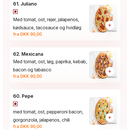
61. Juliano
Med tomat, ost, rejer, jalapenos,
+
kødsauce, tacosauce og hvidløg
fra DKK 90,00
62. Mexicana
Med tomat, ost, løg, paprika, kebab,
bacon og tabasco
+
fra DKK 90,00
60. Pepe
med tomat, ost, pepperoni bacon,
+
gorgonzola, jalapenos, chili
fra DKK 90,00