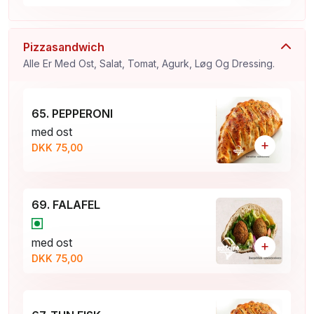
Pizzasandwich
Alle Er Med Ost, Salat, Tomat, Agurk, Løg Og Dressing.
65. PEPPERONI
med ost
+
DKK 75,00
69. FALAFEL
med ost
+
DKK 75,00