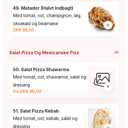
49. Matador (Halvt Indbagt)
Med tomat, ost, champignon, løg,
oksekød og bearnaise
+
DKK 88,00
Salat Pizza Og Mexicanske Pizz
50. Salat Pizza Shawarma
Med tomat, ost, shawarma, salat og
dressing
+
fra DKK 90,00
51. Salat Pizza Kebab
Med tomat, ost, kebab, salat og
dressing
+