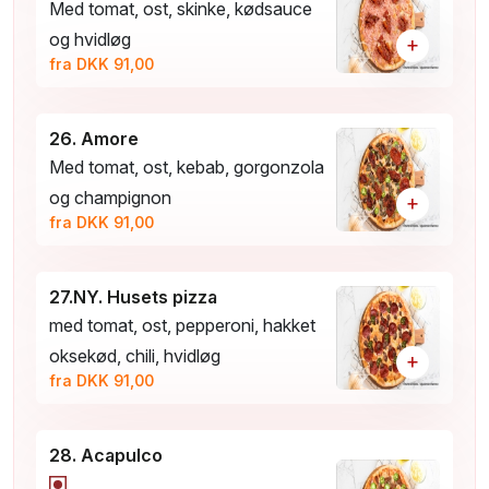
Med tomat, ost, skinke, kødsauce
og hvidløg
+
fra DKK 91,00
26. Amore
Med tomat, ost, kebab, gorgonzola
og champignon
+
fra DKK 91,00
27.NY. Husets pizza
med tomat, ost, pepperoni, hakket
oksekød, chili, hvidløg
+
fra DKK 91,00
28. Acapulco