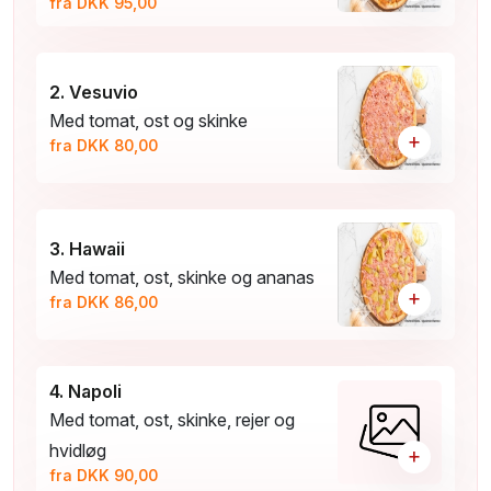
fra DKK 95,00
2. Vesuvio
Med tomat, ost og skinke
+
fra DKK 80,00
3. Hawaii
Med tomat, ost, skinke og ananas
+
fra DKK 86,00
4. Napoli
Med tomat, ost, skinke, rejer og
hvidløg
+
fra DKK 90,00