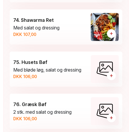
74. Shawarma Ret
Med salat og dressing
+
DKK 107,00
75. Husets Bøf
Med bløde løg, salat og dressing
+
DKK 106,00
76. Græsk Bøf
2 stk. med salat og dressing
+
DKK 106,00