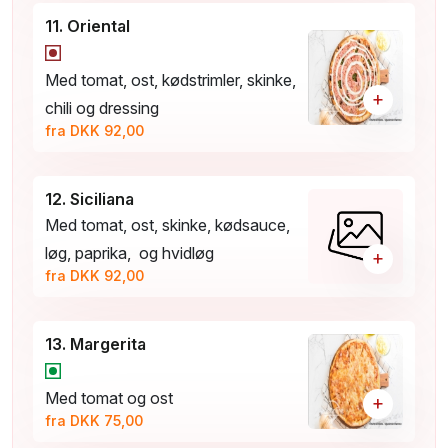
11. Oriental
Med tomat, ost, kødstrimler, skinke,
+
chili og dressing
fra DKK 92,00
12. Siciliana
Med tomat, ost, skinke, kødsauce,
løg, paprika, og hvidløg
+
fra DKK 92,00
13. Margerita
Med tomat og ost
+
fra DKK 75,00