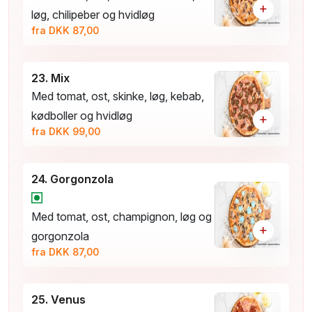
+
løg, chilipeber og hvidløg
fra DKK 87,00
23. Mix
Med tomat, ost, skinke, løg, kebab,
kødboller og hvidløg
+
fra DKK 99,00
24. Gorgonzola
Med tomat, ost, champignon, løg og
+
gorgonzola
fra DKK 87,00
25. Venus